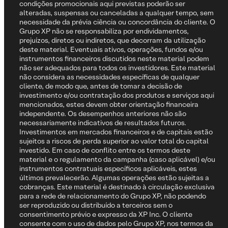
condições promocionais aqui previstas poderão ser
alteradas, suspensas ou canceladas a qualquer tempo, sem
necessidade da prévia ciência ou concordância do cliente. O
Grupo XP não se responsabiliza por endividamentos,
prejuízos, diretos ou indiretos, que decorram da utilização
deste material. Eventuais ativos, operações, fundos e/ou
instrumentos financeiros discutidos neste material podem
não ser adequados para todos os investidores. Este material
não considera as necessidades específicas de qualquer
cliente, de modo que, antes de tomar a decisão de
investimento e/ou contratação dos produtos e serviços aqui
mencionados, estes devem obter orientação financeira
independente. Os desempenhos anteriores não são
necessariamente indicativos de resultados futuros.
Investimentos em mercados financeiros e de capitais estão
sujeitos a riscos de perda superior ao valor total do capital
investido. Em caso de conflito entre os termos deste
material e o regulamento da campanha (caso aplicável) e/ou
instrumentos contratuais específicos aplicáveis, estes
últimos prevalecerão. Algumas operações estão sujeitas a
cobranças. Este material é destinado à circulação exclusiva
para a rede de relacionamento do Grupo XP, não podendo
ser reproduzido ou distribuído a terceiros sem o
consentimento prévio e expresso da XP Inc. O cliente
consente com o uso de dados pelo Grupo XP, nos termos da