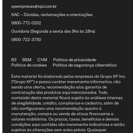
xpempresas@xpi.com.br
SAC – Dúvidas, reclamações e orientações
0800-772-0202
Ouvidoria (Segunda a sexta das 9hs às 18hs)
0800-722-3730
B3
BSM
CVM
Política de privacidade
Política de cookies
Política de segurança cibernética
Este material foi elaborado pelas empresas do Grupo XP Inc.
(“Grupo XP”) e possui caráter meramente informativo, não
sendo uma oferta, recomendação e/ou garantia de
contratação dos produtos aqui mencionados. Todo
conteúdo deste material ficará sujeito às análises internas
de elegibilidade, crédito, compliance e cadastro, além de
não configurarem uma recomendação quanto à
manutenção, compra ou venda de ativos financeiros e
valores mobiliários. Os prazos, taxas, benefícios e demais
condições aqui contidas são meramente indicativas e estão
sujeitas às alterações sem aviso prévio. Quaisquer